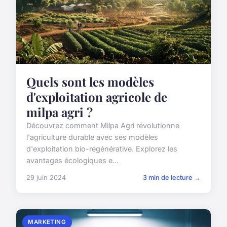
Quels sont les modèles
d'exploitation agricole de
milpa agri ?
Découvrez comment Milpa Agri révolutionne
l'agriculture durable avec ses modèles
d'exploitation bio-régénérative. Explorez les
avantages écologiques e...
29 juin 2024
3 min de lecture →
MARKETING