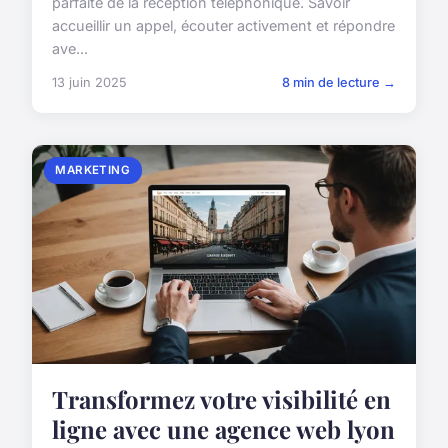
parfaite de la réception téléphonique. Savoir
accueillir un appel, écouter activement et répondre
ave...
13 juin 2025
8 min de lecture →
MARKETING
Transformez votre visibilité en
ligne avec une agence web lyon