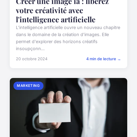
Créer une image ia : libérez
votre créativité avec
l'intelligence artificielle
L'intelligence artificielle ouvre un nouveau chapitre
dans le domaine de la création d'images. Elle
permet d'explorer des horizons créatifs
insoupçonn...
20 octobre 2024
4 min de lecture →
MARKETING