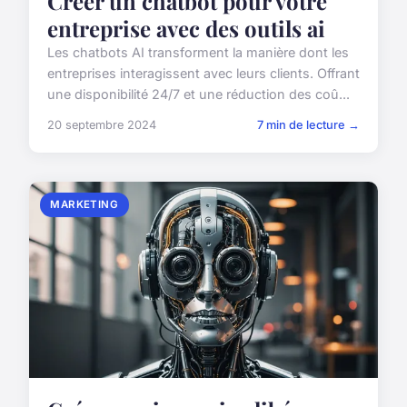
Créer un chatbot pour votre
entreprise avec des outils ai
Les chatbots AI transforment la manière dont les
entreprises interagissent avec leurs clients. Offrant
une disponibilité 24/7 et une réduction des coû...
20 septembre 2024
7 min de lecture →
MARKETING