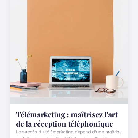
Télémarketing : maîtrisez l'art
de la réception téléphonique
Le succès du télémarketing dépend d'une maîtrise