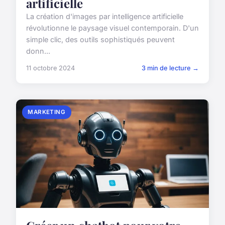
artificielle
La création d'images par intelligence artificielle
révolutionne le paysage visuel contemporain. D'un
simple clic, des outils sophistiqués peuvent
donn...
11 octobre 2024
3 min de lecture →
MARKETING