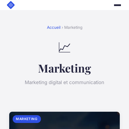
Accueil
› Marketing
📈
Marketing
Marketing digital et communication
MARKETING