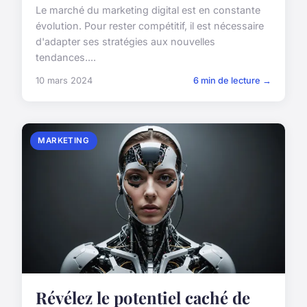
Le marché du marketing digital est en constante
évolution. Pour rester compétitif, il est nécessaire
d'adapter ses stratégies aux nouvelles
tendances....
10 mars 2024
6 min de lecture →
MARKETING
Révélez le potentiel caché de