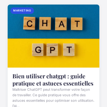
MARKETING
Bien utiliser chatgpt : guide
pratique et astuces essentielles
Maîtriser ChatGPT peut transformer votre façon
de travailler. Ce guide pratique vous offre des
astuces essentielles pour optimiser son utilisation.
Dé...