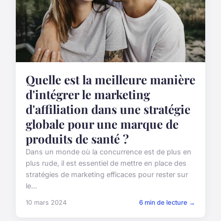
Quelle est la meilleure manière
d'intégrer le marketing
d'affiliation dans une stratégie
globale pour une marque de
produits de santé ?
Dans un monde où la concurrence est de plus en
plus rude, il est essentiel de mettre en place des
stratégies de marketing efficaces pour rester sur
le...
10 mars 2024
6 min de lecture →