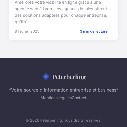
Améliorez votre visibilité en ligne grâce à une
agence web à Lyon. Les agences locales offrent
des solutions adaptées pour chaque entreprise,
qu'il s'...
8 février 2025
3 min de lecture →
Peterberling
“Votre source d'information entreprise et business”
Mentions légales
Contact
© 2026 Peterberling. Tous droits réservés.