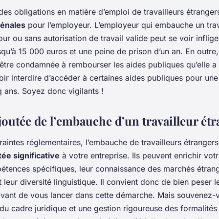
es obligations en matière d’emploi de travailleurs étranger
pénales
pour l’employeur. L’employeur qui embauche un trav
jour ou sans autorisation de travail valide peut se voir infli
squ’à 15 000 euros et une peine de prison d’un an. En outre, 
être condamnée à rembourser les aides publiques qu’elle a 
ir interdire d’accéder à certaines aides publiques pour un
nq ans. Soyez donc vigilants !
joutée de l’embauche d’un travailleur ét
aintes réglementaires, l’embauche de travailleurs étranger
tée significative
à votre entreprise. Ils peuvent enrichir vot
étences spécifiques, leur connaissance des marchés étrang
et leur diversité linguistique. Il convient donc de bien peser 
 avant de vous lancer dans cette démarche. Mais souvenez-
u cadre juridique et une gestion rigoureuse des formalités 