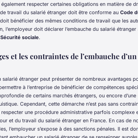
 également respecter certaines obligations en matière de dro
t de travail du salarié étranger doit être conforme au
Code du
 doit bénéficier des mêmes conditions de travail que les aut
fin, l’employeur doit déclarer l’embauche du salarié étranger
a
Sécurité sociale
.
es et les contraintes de l’embauche d’un 
 salarié étranger peut présenter de nombreux avantages p
 permettre à l’entreprise de bénéficier de compétences spéci
profondie de certains marchés étrangers, ou encore d’une 
nguistique. Cependant, cette démarche n’est pas sans contrain
 respecter une procédure administrative parfois complexe et 
jour et du travail du salarié étranger en France. En cas de 
les, l’employeur s’expose à des sanctions pénales. Il est do
ant embaucher un salarié étranger de se renseigner auprès