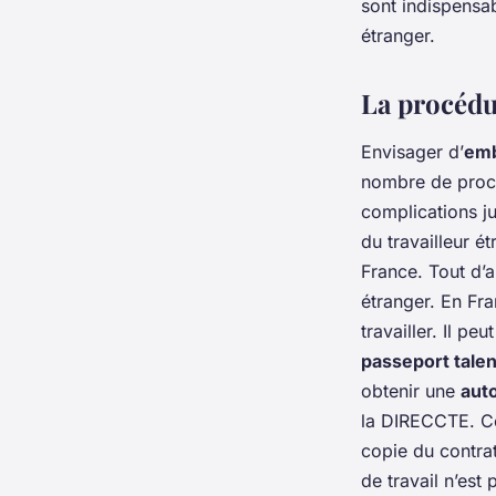
sont indispensab
étranger.
La procédu
Envisager d’
emb
nombre de procéd
complications ju
du travailleur ét
France. Tout d’a
étranger. En Fra
travailler. Il pe
passeport talen
obtenir une
auto
la DIRECCTE. C
copie du contrat
de travail n’est 