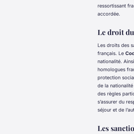
ressortissant fra
accordée.
Le droit du
Les droits des s
français. Le
Cod
nationalité. Ain
homologues fran
protection socia
de la nationalit
des règles parti
s’assurer du res
séjour et de l’au
Les sancti