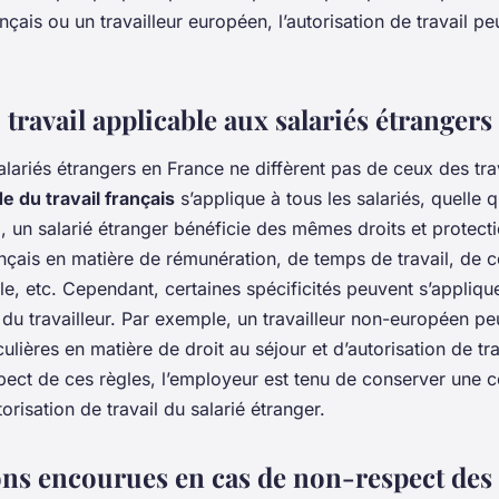
nçais ou un travailleur européen, l’autorisation de travail pe
 travail applicable aux salariés étrangers
alariés étrangers en France ne diffèrent pas de ceux des tra
e du travail français
s’applique à tous les salariés, quelle q
si, un salarié étranger bénéficie des mêmes droits et protect
çais en matière de rémunération, de temps de travail, de 
le, etc. Cependant, certaines spécificités peuvent s’appliqu
é du travailleur. Par exemple, un travailleur non-européen pe
culières en matière de droit au séjour et d’autorisation de tra
pect de ces règles, l’employeur est tenu de conserver une c
torisation de travail du salarié étranger.
ons encourues en cas de non-respect des 