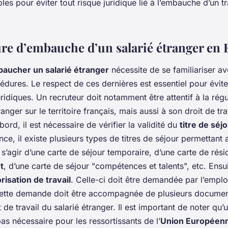
les pour éviter tout risque juridique lié à l’embauche d’un tr
re d’embauche d’un salarié étranger en 
aucher un salarié étranger
nécessite de se familiariser av
ures. Le respect de ces dernières est essentiel pour évite
ridiques. Un recruteur doit notamment être attentif à la régu
ranger sur le territoire français, mais aussi à son droit de tra
bord, il est nécessaire de vérifier la validité du
titre de séj
nce, il existe plusieurs types de titres de séjour permettant
ut s’agir d’une carte de séjour temporaire, d’une carte de rési
t
, d’une carte de séjour "compétences et talents", etc. Ensuit
risation de travail
. Celle-ci doit être demandée par l’empl
ette demande doit être accompagnée de plusieurs documen
 de travail du salarié étranger. Il est important de noter qu’
pas nécessaire pour les ressortissants de l’
Union Européen