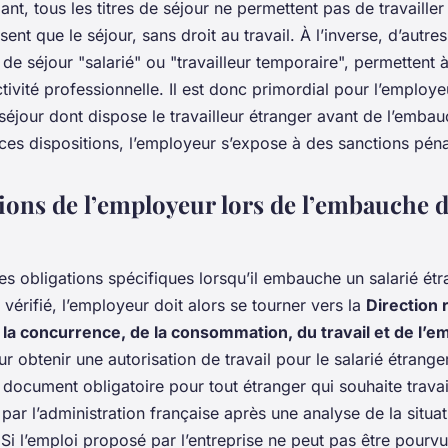
ant, tous les titres de séjour ne permettent pas de travailler
sent que le séjour, sans droit au travail. À l’inverse, d’autres
e de séjour "salarié" ou "travailleur temporaire", permettent 
tivité professionnelle. Il est donc primordial pour l’employeu
 séjour dont dispose le travailleur étranger avant de l’emba
ces dispositions, l’employeur s’expose à des sanctions péna
ions de l’employeur lors de l’embauche d
s obligations spécifiques lorsqu’il embauche un salarié étr
r vérifié, l’employeur doit alors se tourner vers la
Direction 
 la concurrence, de la consommation, du travail et de l’em
r obtenir une autorisation de travail pour le salarié étranger
n document obligatoire pour tout étranger qui souhaite travai
e par l’administration française après une analyse de la situa
 Si l’emploi proposé par l’entreprise ne peut pas être pourv