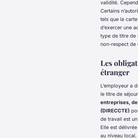
validité. Cepend
Certains n’autori
tels que la cart
d’exercer une ac
type de titre de
non-respect de 
Les obligat
étranger
L’employeur a de
le titre de séjou
entreprises, de
(DIRECCTE)
pou
de travail est u
Elle est délivré
au niveau local.