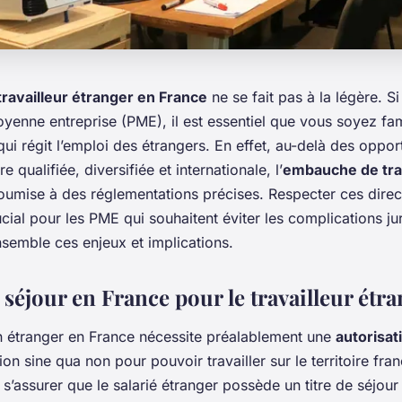
ravailleur étranger en France
ne se fait pas à la légère. S
yenne entreprise (PME), il est essentiel que vous soyez fam
qui régit l’emploi des étrangers. En effet, au-delà des oppor
qualifiée, diversifiée et internationale, l’
embauche de tra
oumise à des réglementations précises. Respecter ces direc
ucial pour les PME qui souhaitent éviter les complications ju
semble ces enjeux et implications.
 séjour en France pour le travailleur étr
 étranger en France nécessite préalablement une
autorisat
on sine qua non pour pouvoir travailler sur le territoire fran
 s’assurer que le salarié étranger possède un titre de séjou