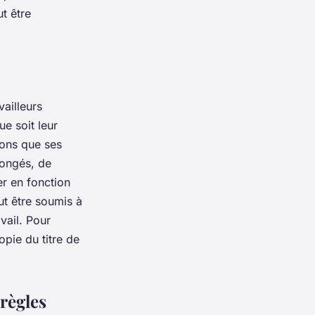
ut être
vailleurs
ue soit leur
ions que ses
congés, de
er en fonction
ut être soumis à
vail. Pour
opie du titre de
règles