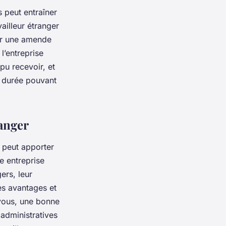
s peut entraîner
ailleur étranger
ger une amende
l’entreprise
pu recevoir, et
e durée pouvant
ranger
s peut apporter
re entreprise
ers, leur
les avantages et
vous, une bonne
administratives