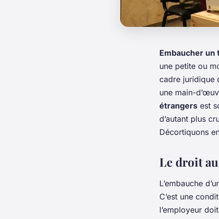
Embaucher un t
une petite ou mo
cadre juridique 
une main-d’œuvre 
étrangers
est s
d’autant plus cr
Décortiquons en
Le droit au
L’embauche d’un
C’est une conditi
l’employeur doit