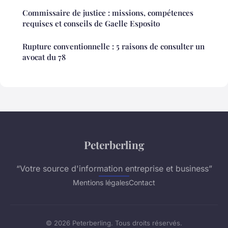
Commissaire de justice : missions, compétences
requises et conseils de Gaelle Esposito
Rupture conventionnelle : 5 raisons de consulter un
avocat du 78
Peterberling
“Votre source d'information entreprise et business”
Mentions légales
Contact
© 2026 Peterberling. Tous droits réservés.