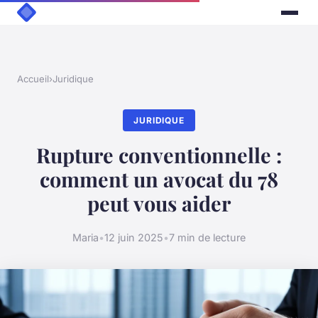
Accueil
›
Juridique
JURIDIQUE
Rupture conventionnelle :
comment un avocat du 78
peut vous aider
Maria
•
12 juin 2025
•
7 min de lecture