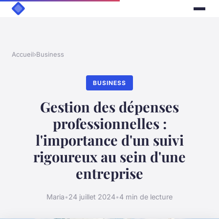
Accueil
›
Business
BUSINESS
Gestion des dépenses
professionnelles :
l'importance d'un suivi
rigoureux au sein d'une
entreprise
Maria
•
24 juillet 2024
•
4 min de lecture