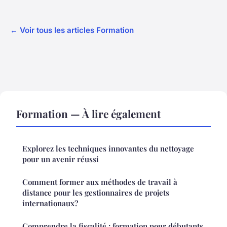
← Voir tous les articles Formation
Formation — À lire également
Explorez les techniques innovantes du nettoyage
pour un avenir réussi
Comment former aux méthodes de travail à
distance pour les gestionnaires de projets
internationaux?
Comprendre la fiscalité : formation pour débutants