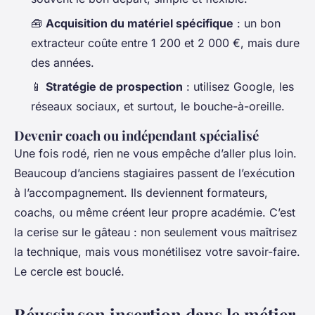
🧰
Acquisition du matériel spécifique
: un bon
extracteur coûte entre 1 200 et 2 000 €, mais dure
des années.
📱
Stratégie de prospection
: utilisez Google, les
réseaux sociaux, et surtout, le bouche-à-oreille.
Devenir coach ou indépendant spécialisé
Une fois rodé, rien ne vous empêche d’aller plus loin.
Beaucoup d’anciens stagiaires passent de l’exécution
à l’accompagnement. Ils deviennent formateurs,
coachs, ou même créent leur propre académie. C’est
la cerise sur le gâteau : non seulement vous maîtrisez
la technique, mais vous monétilisez votre savoir-faire.
Le cercle est bouclé.
Réussir son insertion dans le métier